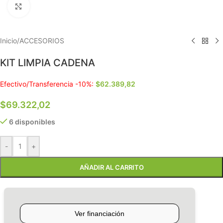
Clic para ampliar
Inicio
/
ACCESORIOS
KIT LIMPIA CADENA
Efectivo/Transferencia -10%:
$
62.389,82
$
69.322,02
6 disponibles
-
+
AÑADIR AL CARRITO