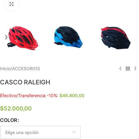
Clic para ampliar
Inicio
/
ACCESORIOS
CASCO RALEIGH
Efectivo/Transferencia -10%:
$
46.800,00
$
52.000,00
COLOR