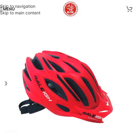
Skip to navigation
MENÚ
Skip to main content