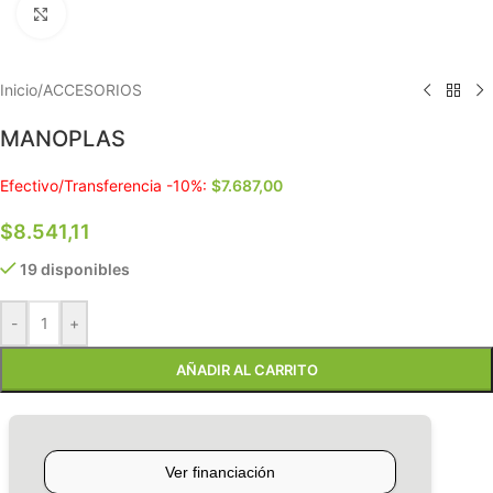
Clic para ampliar
Inicio
/
ACCESORIOS
MANOPLAS
Efectivo/Transferencia -10%:
$
7.687,00
$
8.541,11
19 disponibles
-
+
AÑADIR AL CARRITO