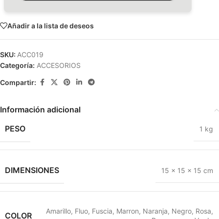
Añadir a la lista de deseos
SKU:
ACC019
Categoría:
ACCESORIOS
Compartir:
Información adicional
PESO
1 kg
DIMENSIONES
15 × 15 × 15 cm
Amarillo
,
Fluo
,
Fuscia
,
Marron
,
Naranja
,
Negro
,
Rosa
,
COLOR