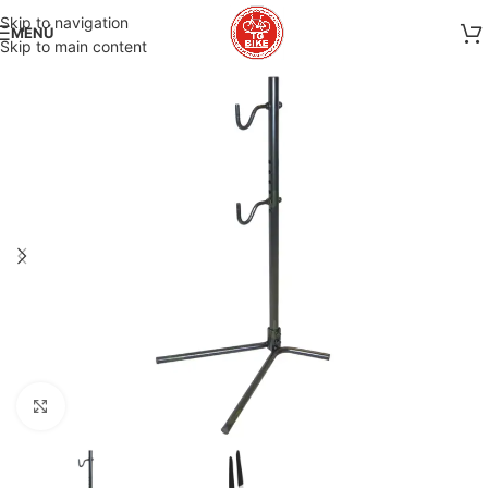
Skip to navigation
MENÚ
Skip to main content
Clic para ampliar