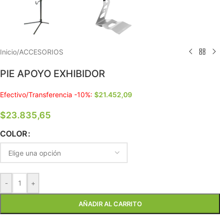
Inicio
/
ACCESORIOS
PIE APOYO EXHIBIDOR
Efectivo/Transferencia -10%:
$
21.452,09
$
23.835,65
COLOR
-
+
AÑADIR AL CARRITO