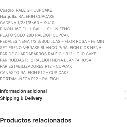
Cuadro: RALEIGH CUPCAKE
Horquilla: RALEIGH CUPCAKE
CADENA 1/2×1/8×60 – X-410
PIÑON 16T FULL BALL – SHUN FENG
PLATO SOLO 28D RALEIGH CUPCAK
PEDALES NENA 1/2 S/BOLILLAS – FLOR ROSA – FEIMIN
SET FRENO V-BRAKE BLANCO P/RALEIGH KIDS NENA
PAR DE GUARDABARROS RALEIGH R12 – CUP CAKE
PAR RUEDAS R 12 RALEIGH NENA LLANTA ROSA
PAR ESTABILIZADORES R12 – CUPCAK
CANASTO RALEIGH R12 – CUP CAKE
PORTAMUÑECA R12 – RALEIGH
Información adicional
Shipping & Delivery
Productos relacionados