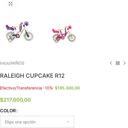
Clic para ampliar
Inicio
/
NIÑOS
RALEIGH CUPCAKE R12
Efectivo/Transferencia -10%:
$
195.300,00
$
217.000,00
COLOR