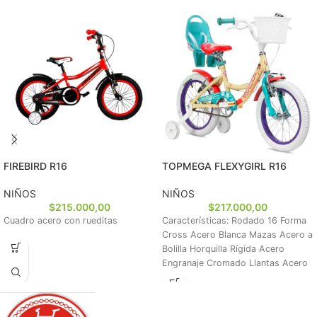
FIREBIRD R16
TOPMEGA FLEXYGIRL R16
NIÑOS
NIÑOS
$
215.000,00
$
217.000,00
Cuadro acero con rueditas
Características: Rodado 16 Forma
Cross Acero Blanca Mazas Acero a
Bolilla Horquilla Rígida Acero
Engranaje Cromado Llantas Acero
Pintada Manija