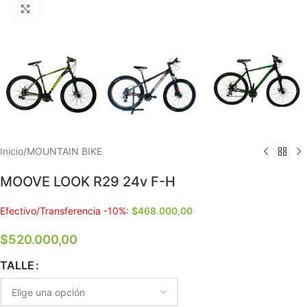
Clic para ampliar
Inicio
/
MOUNTAIN BIKE
MOOVE LOOK R29 24v F-H
Efectivo/Transferencia -10%:
$
468.000,00
$
520.000,00
TALLE